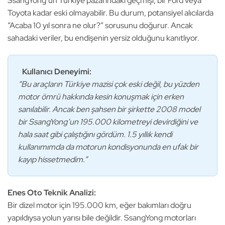
SsangYong’un Türkiye pazarındaki geçmişi, bir Ford veya
Toyota kadar eski olmayabilir. Bu durum, potansiyel alıcılarda
“Acaba 10 yıl sonra ne olur?” sorusunu doğurur. Ancak
sahadaki veriler, bu endişenin yersiz olduğunu kanıtlıyor.
Kullanıcı Deneyimi:
“Bu araçların Türkiye mazisi çok eski değil, bu yüzden
motor ömrü hakkında kesin konuşmak için erken
sanılabilir. Ancak ben şahsen bir şirkette 2008 model
bir SsangYong’un 195.000 kilometreyi devirdiğini ve
hala saat gibi çalıştığını gördüm. 1.5 yıllık kendi
kullanımımda da motorun kondisyonunda en ufak bir
kayıp hissetmedim.”
Enes Oto Teknik Analizi:
Bir dizel motor için 195.000 km, eğer bakımları doğru
yapıldıysa yolun yarısı bile değildir. SsangYong motorları