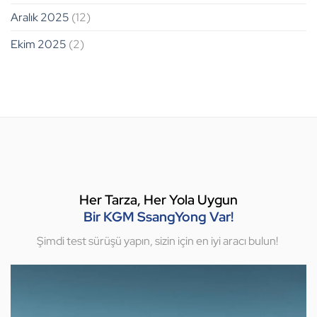
Aralık 2025
(12)
Ekim 2025
(2)
Her Tarza, Her Yola Uygun
Bir KGM SsangYong Var!
Şimdi test sürüşü yapın, sizin için en iyi aracı bulun!