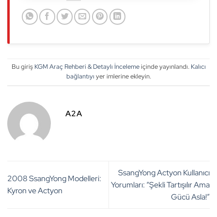
Bu giriş
KGM Araç Rehberi & Detaylı İnceleme
içinde yayınlandı.
Kalıcı
bağlantıyı
yer imlerine ekleyin.
A2A
SsangYong Actyon Kullanıcı
2008 SsangYong Modelleri:
Yorumları: “Şekli Tartışılır Ama
Kyron ve Actyon
Gücü Asla!”