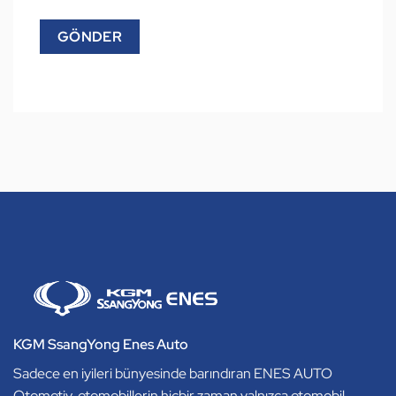
KGM SsangYong Enes Auto
Sadece en iyileri bünyesinde barındıran ENES AUTO
Otomotiv, otomobillerin hiçbir zaman yalnızca otomobil