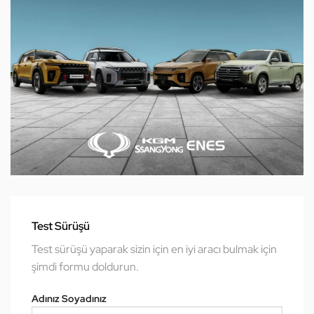
Test Sürüşü
Test sürüşü yaparak sizin için en iyi aracı bulmak için
şimdi formu doldurun.
Adınız Soyadınız