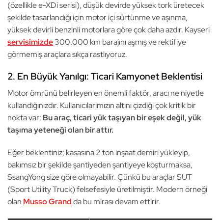
(özellikle e-XDi serisi), düşük devirde yüksek tork üretecek
şekilde tasarlandığı için motor içi sürtünme ve aşınma,
yüksek devirli benzinli motorlara göre çok daha azdır. Kayseri
servisimizde
300.000 km barajını aşmış ve rektifiye
görmemiş araçlara sıkça rastlıyoruz.
2. En Büyük Yanılgı: Ticari Kamyonet Beklentisi
Motor ömrünü belirleyen en önemli faktör, aracı ne niyetle
kullandığınızdır. Kullanıcılarımızın altını çizdiği çok kritik bir
nokta var:
Bu araç, ticari yük taşıyan bir eşek değil, yük
taşıma yeteneği olan bir attır.
Eğer beklentiniz; kasasına 2 ton inşaat demiri yükleyip,
bakımsız bir şekilde şantiyeden şantiyeye koşturmaksa,
SsangYong size göre olmayabilir. Çünkü bu araçlar SUT
(Sport Utility Truck) felsefesiyle üretilmiştir. Modern örneği
olan
Musso Grand
da bu mirası devam ettirir.