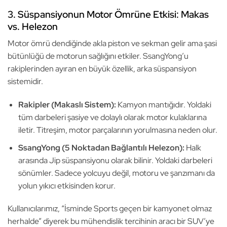
3. Süspansiyonun Motor Ömrüne Etkisi: Makas
vs. Helezon
Motor ömrü dendiğinde akla piston ve sekman gelir ama şasi
bütünlüğü de motorun sağlığını etkiler. SsangYong’u
rakiplerinden ayıran en büyük özellik, arka süspansiyon
sistemidir.
Rakipler (Makaslı Sistem):
Kamyon mantığıdır. Yoldaki
tüm darbeleri şasiye ve dolaylı olarak motor kulaklarına
iletir. Titreşim, motor parçalarının yorulmasına neden olur.
SsangYong (5 Noktadan Bağlantılı Helezon):
Halk
arasında Jip süspansiyonu olarak bilinir. Yoldaki darbeleri
sönümler. Sadece yolcuyu değil, motoru ve şanzımanı da
yolun yıkıcı etkisinden korur.
Kullanıcılarımız, “İsminde Sports geçen bir kamyonet olmaz
herhalde” diyerek bu mühendislik tercihinin aracı bir SUV’ye