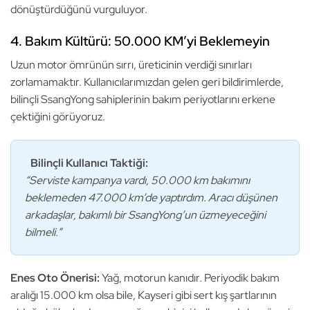
dönüştürdüğünü vurguluyor.
4. Bakım Kültürü: 50.000 KM’yi Beklemeyin
Uzun motor ömrünün sırrı, üreticinin verdiği sınırları
zorlamamaktır. Kullanıcılarımızdan gelen geri bildirimlerde,
bilinçli SsangYong sahiplerinin bakım periyotlarını erkene
çektiğini görüyoruz.
Bilinçli Kullanıcı Taktiği:
“Serviste kampanya vardı, 50.000 km bakımını
beklemeden 47.000 km’de yaptırdım. Aracı düşünen
arkadaşlar, bakımlı bir SsangYong’un üzmeyeceğini
bilmeli.”
Enes Oto Önerisi:
Yağ, motorun kanıdır. Periyodik bakım
aralığı 15.000 km olsa bile, Kayseri gibi sert kış şartlarının