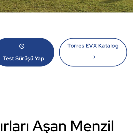
Torres EVX Katalog
Test Sürüşü Yap
nırları Aşan Menzil