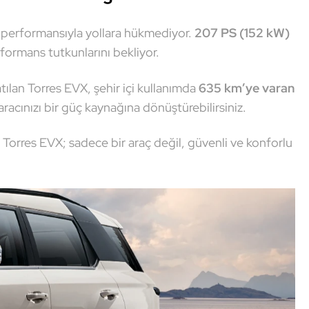
kli performansıyla yollara hükmediyor.
207 PS (152 kW)
formans tutkunlarını bekliyor.
ılan Torres EVX, şehir içi kullanımda
635 km’ye varan
aracınızı bir güç kaynağına dönüştürebilirsiniz.
e Torres EVX; sadece bir araç değil, güvenli ve konforlu