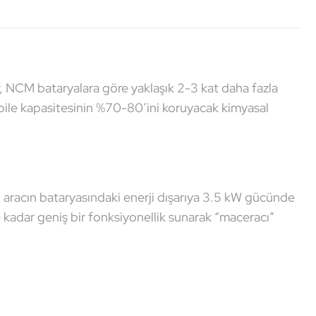
, NCM bataryalara göre yaklaşık 2-3 kat daha fazla
a bile kapasitesinin %70-80’ini koruyacak kimyasal
 aracın bataryasındaki enerji dışarıya 3.5 kW gücünde
ye kadar geniş bir fonksiyonellik sunarak “maceracı”