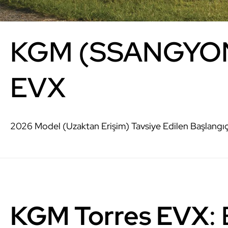
KGM (SSANGYO
EVX
2026 Model (Uzaktan Erişim) Tavsiye Edilen Başlangıç 
KGM Torres EVX
: