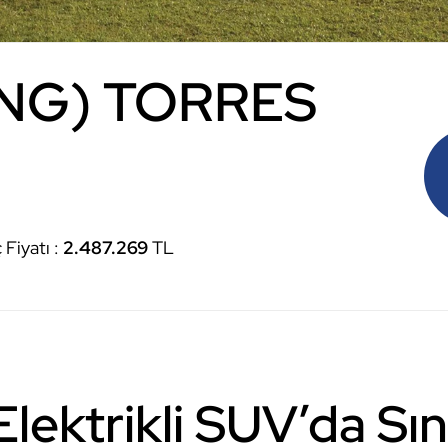
NG) TORRES
Fiyatı :
2.487.269
TL
 Elektrikli SUV’da Sı