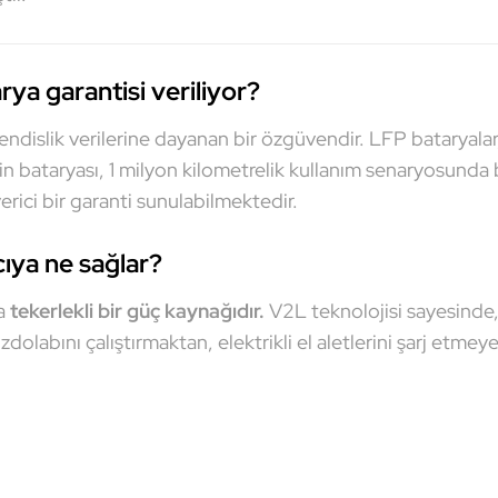
ya garantisi veriliyor?
ndislik verilerine dayanan bir özgüvendir. LFP bataryalar
’in bataryası, 1 milyon kilometrelik kullanım senaryosund
erici bir garanti sunulabilmektedir.
cıya ne sağlar?
da
tekerlekli bir güç kaynağıdır.
V2L teknolojisi sayesinde,
zdolabını çalıştırmaktan, elektrikli el aletlerini şarj etme