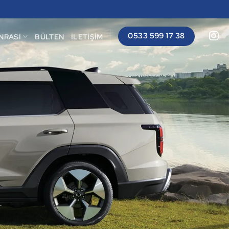
0533 599 17 38
NRASI
BÜLTEN
İLETIŞIM