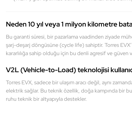
Neden 10 yıl veya 1 milyon kilometre batar
Bu garanti süresi, bir pazarlama vaadinden ziyade mühe
şarj-deşarj döngüsüne (cycle life) sahiptir. Torres EVX
kararlılığa sahip olduğu için bu denli agresif ve güven v
V2L (Vehicle-to-Load) teknolojisi kullanı
Torres EVX, sadece bir ulaşım aracı değil, aynı zaman
elektrik sağlar. Bu teknik özellik, doğa kampında bir bu
ruhu teknik bir altyapıyla destekler.