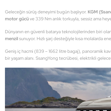
Geleceğin sürüş deneyimi bugün başlıyor.
KGM (Ssan
motor gücü
ve 339 Nm anlık torkuyla, sessiz ama heyec
Dünyanın en güvenli batarya teknolojilerinden biri ola
menzil
sunuyor. Hızlı şarj desteğiyle kısa molalarda ene
Geniş iç hacmi (839 – 1662 litre bagaj), panoramik kavi
bir yaşam alanı. SsangYong tecrübesi, elektrikli gelece