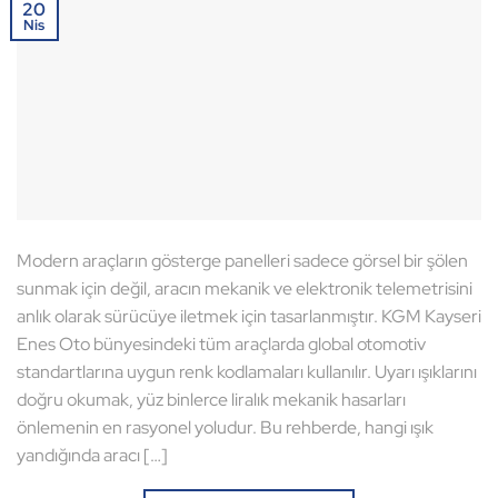
20
Nis
Modern araçların gösterge panelleri sadece görsel bir şölen
sunmak için değil, aracın mekanik ve elektronik telemetrisini
anlık olarak sürücüye iletmek için tasarlanmıştır. KGM Kayseri
Enes Oto bünyesindeki tüm araçlarda global otomotiv
standartlarına uygun renk kodlamaları kullanılır. Uyarı ışıklarını
doğru okumak, yüz binlerce liralık mekanik hasarları
önlemenin en rasyonel yoludur. Bu rehberde, hangi ışık
yandığında aracı […]