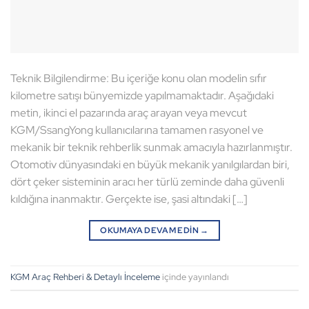
Teknik Bilgilendirme: Bu içeriğe konu olan modelin sıfır
kilometre satışı bünyemizde yapılmamaktadır. Aşağıdaki
metin, ikinci el pazarında araç arayan veya mevcut
KGM/SsangYong kullanıcılarına tamamen rasyonel ve
mekanik bir teknik rehberlik sunmak amacıyla hazırlanmıştır.
Otomotiv dünyasındaki en büyük mekanik yanılgılardan biri,
dört çeker sisteminin aracı her türlü zeminde daha güvenli
kıldığına inanmaktır. Gerçekte ise, şasi altındaki […]
OKUMAYA DEVAM EDIN
→
KGM Araç Rehberi & Detaylı İnceleme
içinde yayınlandı