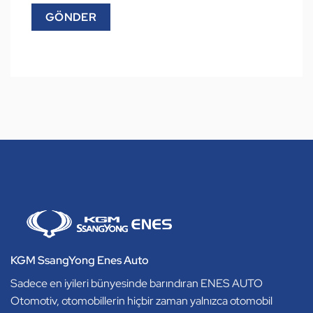
KGM SsangYong Enes Auto
Sadece en iyileri bünyesinde barındıran ENES AUTO
Otomotiv, otomobillerin hiçbir zaman yalnızca otomobil