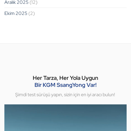
Aralık 2025
(12)
Ekim 2025
(2)
Her Tarza, Her Yola Uygun
Bir KGM SsangYong Var!
Şimdi test sürüşü yapın, sizin için en iyi aracı bulun!