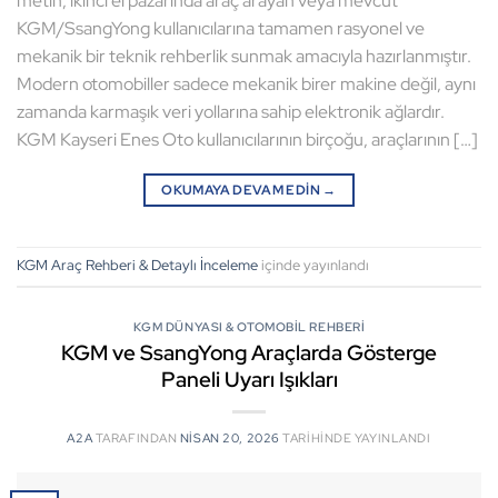
KGM/SsangYong kullanıcılarına tamamen rasyonel ve
mekanik bir teknik rehberlik sunmak amacıyla hazırlanmıştır.
Modern otomobiller sadece mekanik birer makine değil, aynı
zamanda karmaşık veri yollarına sahip elektronik ağlardır.
KGM Kayseri Enes Oto kullanıcılarının birçoğu, araçlarının […]
OKUMAYA DEVAM EDIN
→
KGM Araç Rehberi & Detaylı İnceleme
içinde yayınlandı
KGM DÜNYASI & OTOMOBIL REHBERI
KGM ve SsangYong Araçlarda Gösterge
Paneli Uyarı Işıkları
A2A
TARAFINDAN
NISAN 20, 2026
TARIHINDE YAYINLANDI