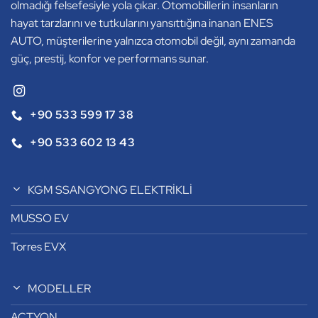
olmadığı felsefesiyle yola çıkar. Otomobillerin insanların
hayat tarzlarını ve tutkularını yansıttığına inanan ENES
AUTO, müşterilerine yalnızca otomobil değil, aynı zamanda
güç, prestij, konfor ve performans sunar.
+90 533 599 17 38
+90 533 602 13 43
KGM SSANGYONG ELEKTRİKLİ
MUSSO EV
Torres EVX
MODELLER
ACTYON