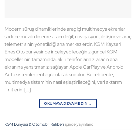
Modern sürüş dinamiklerinde araç içi multimedya ekranları
sadece müzik dinleme aracı değil; navigasyon, iletişim ve araç
telemetrisinin yönetildiği ana merkezlerdir. KGM Kayseri
Enes Oto bünyesinde inceleyebileceğiniz güncel KGM
modellerinin tamamında, akıllı telefonlarınızı aracın ana
ekranına yansıtmanızı sağlayan Apple CarPlay ve Android
Auto sistemleri entegre olarak sunulur. Bu rehberde,
multimedya sisteminin nasıl eşleştirileceğini, veri aktarım
limitlerini […]
OKUMAYA DEVAM EDIN
→
KGM Dünyası & Otomobil Rehberi
içinde yayınlandı