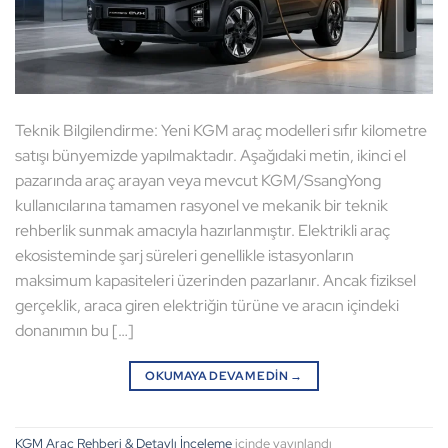
Teknik Bilgilendirme: Yeni KGM araç modelleri sıfır kilometre
satışı bünyemizde yapılmaktadır. Aşağıdaki metin, ikinci el
pazarında araç arayan veya mevcut KGM/SsangYong
kullanıcılarına tamamen rasyonel ve mekanik bir teknik
rehberlik sunmak amacıyla hazırlanmıştır. Elektrikli araç
ekosisteminde şarj süreleri genellikle istasyonların
maksimum kapasiteleri üzerinden pazarlanır. Ancak fiziksel
gerçeklik, araca giren elektriğin türüne ve aracın içindeki
donanımın bu […]
OKUMAYA DEVAM EDIN
→
KGM Araç Rehberi & Detaylı İnceleme
içinde yayınlandı