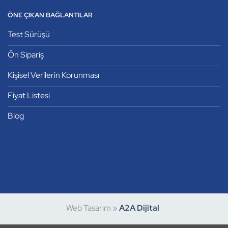
ÖNE ÇIKAN BAĞLANTILAR
Test Sürüşü
Ön Sipariş
Kişisel Verilerin Korunması
Fiyat Listesi
Blog
Web Tasarım »
A2A Dijital