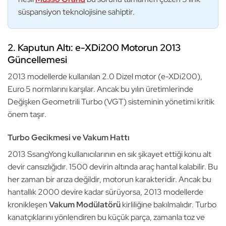
süspansiyon teknolojisine sahiptir.
2. Kaputun Altı: e-XDi200 Motorun 2013
Güncellemesi
2013 modellerde kullanılan 2.0 Dizel motor (e-XDi200),
Euro 5 normlarını karşılar. Ancak bu yılın üretimlerinde
Değişken Geometrili Turbo (VGT) sisteminin yönetimi kritik
önem taşır.
Turbo Gecikmesi ve Vakum Hattı
2013 SsangYong kullanıcılarının en sık şikayet ettiği konu alt
devir cansızlığıdır. 1500 devirin altında araç hantal kalabilir. Bu
her zaman bir arıza değildir, motorun karakteridir. Ancak bu
hantallık 2000 devire kadar sürüyorsa, 2013 modellerde
kronikleşen
Vakum Modülatörü
kirliliğine bakılmalıdır. Turbo
kanatçıklarını yönlendiren bu küçük parça, zamanla toz ve