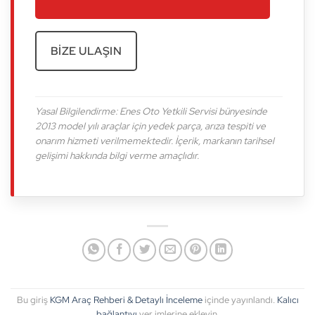
BIZE ULAŞIN
Yasal Bilgilendirme: Enes Oto Yetkili Servisi bünyesinde
2013 model yılı araçlar için yedek parça, arıza tespiti ve
onarım hizmeti verilmemektedir. İçerik, markanın tarihsel
gelişimi hakkında bilgi verme amaçlıdır.
Bu giriş
KGM Araç Rehberi & Detaylı İnceleme
içinde yayınlandı.
Kalıcı
bağlantıyı
yer imlerine ekleyin.