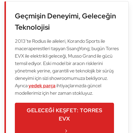
Geçmişin Deneyimi, Geleceğin
Teknolojisi
2013’te Rodius ile aileleri, Korando Sports ile
maceraperestleri taşıyan SsangYong; bugün Torres
EVX ile elektrikli geleceği, Musso Grand ile gücü
temsil ediyor. Eski model bir aracın risklerini
yönetmek yerine, garantili ve teknolojik bir sürüş
deneyimi için sizi showroomumuza bekliyoruz.
Ayrıca
yedek parça
ihtiyaçlarınızda güncel
modellerimiz için her zaman stokluyuz.
GELECEĞI KEŞFET: TORRES
EVX