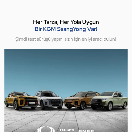
Her Tarza, Her Yola Uygun
Bir KGM SsangYong Var!
Şimdi test sürüşü yapın, sizin için en iyi aracı bulun!