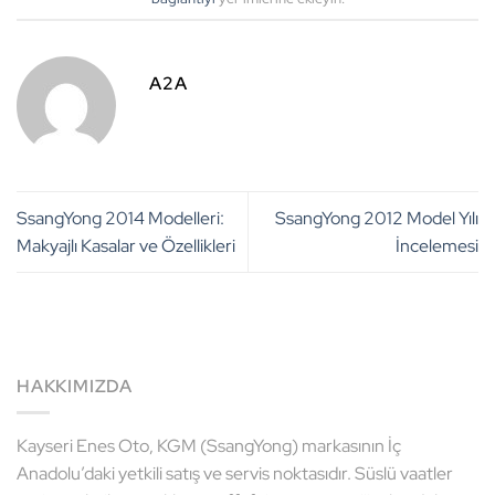
A2A
SsangYong 2014 Modelleri:
SsangYong 2012 Model Yılı
Makyajlı Kasalar ve Özellikleri
İncelemesi
HAKKIMIZDA
Kayseri Enes Oto, KGM (SsangYong) markasının İç
Anadolu’daki yetkili satış ve servis noktasıdır. Süslü vaatler