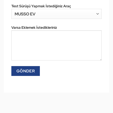
Test Sürüşü Yapmak İstediğiniz Araç
Varsa Eklemek İstedikleriniz