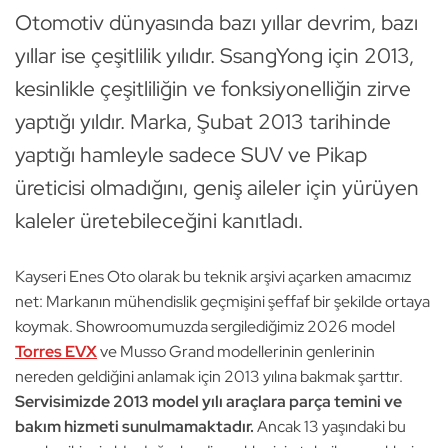
Otomotiv dünyasında bazı yıllar devrim, bazı
yıllar ise çeşitlilik yılıdır. SsangYong için 2013,
kesinlikle çeşitliliğin ve fonksiyonelliğin zirve
yaptığı yıldır. Marka, Şubat 2013 tarihinde
yaptığı hamleyle sadece SUV ve Pikap
üreticisi olmadığını, geniş aileler için yürüyen
kaleler üretebileceğini kanıtladı.
Kayseri Enes Oto olarak bu teknik arşivi açarken amacımız
net: Markanın mühendislik geçmişini şeffaf bir şekilde ortaya
koymak. Showroomumuzda sergilediğimiz 2026 model
Torres EVX
ve Musso Grand modellerinin genlerinin
nereden geldiğini anlamak için 2013 yılına bakmak şarttır.
Servisimizde 2013 model yılı araçlara parça temini ve
bakım hizmeti sunulmamaktadır.
Ancak 13 yaşındaki bu