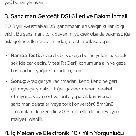
yağ buharıyla tıkanır.
3. Şanzıman Gerçeği: DSI 6 İleri ve Bakım İhmali
2013 yılı, Avustralyalı DSI şanzımanın en yaygın kullanıldığı
yıldır. Bu şanzıman, tork dayanımı yüksek olsa da bakımsızlığa
asla gelmez. İkinci el alımında şu testi mutlaka yapın:
Rampa Testi:
Aracı dik bir yokuşa burnu yukarı bakacak
şekilde park edin. Vitesi R (Geri) konumuna alın ve gaza
basmadan ayağınızı frenden çekin.
Sonuç:
Araç geriye kaçırmadan, kendi kendine geri
gitmeye çalışmalıdır. Eğer gaz vermeden hareket
etmiyorsa veya sert vuruntu yaparak kavrıyorsa,
şanzıman balataları veya tork konvertörü ömrünü
tamamlamak üzeredir. 2013 modellerde bu revizyon
maliyetli olabilir.
4. İç Mekan ve Elektronik: 10+ Yılın Yorgunluğu