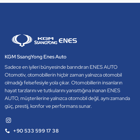
KGM SsangYong Enes Auto
Sadece en iyileri bünyesinde barındıran ENES AUTO
Otomotiv, otomobillerin hiçbir zaman yalnızca otomobil
olmadığı felsefesiyle yola çıkar. Otomobillerin insanların
hayat tarzlarını ve tutkularını yansıttığına inanan ENES
AUTO, müşterilerine yalnızca otomobil değil, aynı zamanda
güç, prestij, konfor ve performans sunar.
+90 533 599 17 38