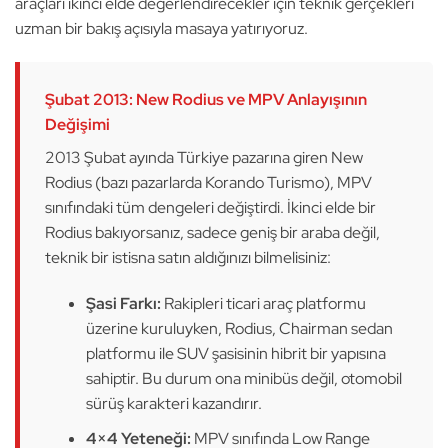
araçları ikinci elde değerlendirecekler için teknik gerçekleri
uzman bir bakış açısıyla masaya yatırıyoruz.
Şubat 2013: New Rodius ve MPV Anlayışının
Değişimi
2013 Şubat ayında Türkiye pazarına giren New
Rodius (bazı pazarlarda Korando Turismo), MPV
sınıfındaki tüm dengeleri değiştirdi. İkinci elde bir
Rodius bakıyorsanız, sadece geniş bir araba değil,
teknik bir istisna satın aldığınızı bilmelisiniz:
Şasi Farkı:
Rakipleri ticari araç platformu
üzerine kuruluyken, Rodius, Chairman sedan
platformu ile SUV şasisinin hibrit bir yapısına
sahiptir. Bu durum ona minibüs değil, otomobil
sürüş karakteri kazandırır.
4×4 Yeteneği:
MPV sınıfında Low Range