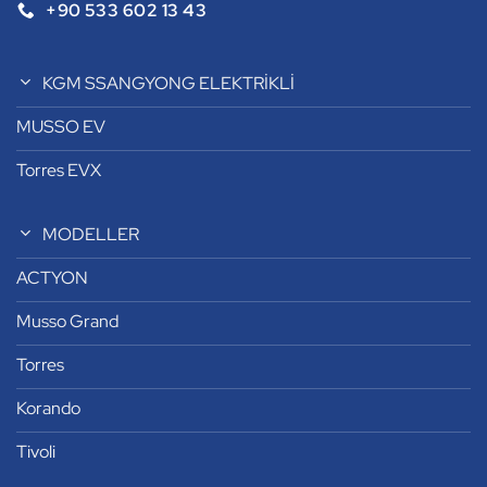
+90 533 602 13 43
KGM SSANGYONG ELEKTRİKLİ
MUSSO EV
Torres EVX
MODELLER
ACTYON
Musso Grand
Torres
Korando
Tivoli