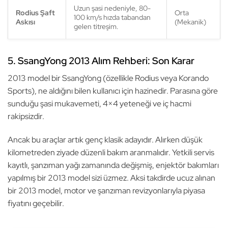
Uzun şasi nedeniyle, 80-
Rodius Şaft
Orta
100 km/s hızda tabandan
Askısı
(Mekanik)
gelen titreşim.
5. SsangYong 2013 Alım Rehberi: Son Karar
2013 model bir SsangYong (özellikle Rodius veya Korando
Sports), ne aldığını bilen kullanıcı için hazinedir. Parasına göre
sunduğu şasi mukavemeti, 4×4 yeteneği ve iç hacmi
rakipsizdir.
Ancak bu araçlar artık genç klasik adayıdır. Alırken düşük
kilometreden ziyade düzenli bakım aranmalıdır. Yetkili servis
kayıtlı, şanzıman yağı zamanında değişmiş, enjektör bakımları
yapılmış bir 2013 model sizi üzmez. Aksi takdirde ucuz alınan
bir 2013 model, motor ve şanzıman revizyonlarıyla piyasa
fiyatını geçebilir.