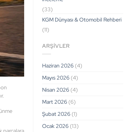
(33)
KGM Dünyası & Otomobil Rehberi
(11)
ARŞIVLER
Haziran 2026
(4)
Mayıs 2026
(4)
pon
Nisan 2026
(4)
r.
Mart 2026
(6)
rtünme
Şubat 2026
(1)
Ocak 2026
(13)
k parçalara