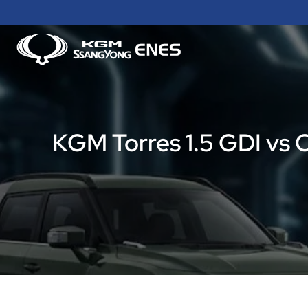
İçeriğe
atla
KGM Torres 1.5 GDI vs C