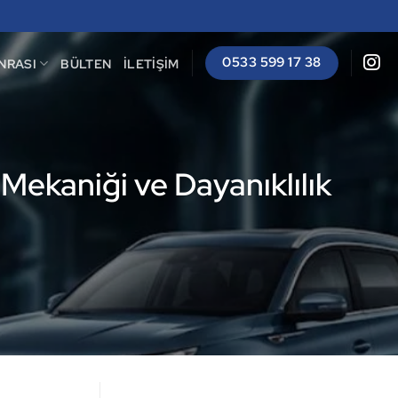
0533 599 17 38
NRASI
BÜLTEN
İLETIŞIM
Mekaniği ve Dayanıklılık