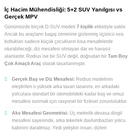
İç Hacim Mühendisliği: 5+2 SUV Yanılgısı vs
Gerçek MPV
Günümüzde birçok D-SUV modeli
7 kişilik
etiketiyle satılır.
Ancak bu araçların bagaj zeminine gizlenmiş üçüncü sıra
koltukları sadece küçük çocukların kısa mesafelerde
oturabileceği, diz mesafesi olmayan dar ve havasız
alanlardır. Rodius ise bir SUV değil, doğrudan bir
Tam Boy
Çok Amaçlı Araç
olarak tasarlanmıştır.
Gerçek Baş ve Diz Mesafesi:
Rodius modelinin
eleştirilen o yüksek arka tavan tasarımı, en arkadaki
yolculara standart bir otomobildeki kadar baş ve omuz
mesafesi sunmak için rasyonel bir fiziksel zorunluluktur.
Aks Mesafesi Geometrisi:
Üç metrelik devasa dingil
mesafesi sayesinde, arka tekerlek davlumbazları yolcu
kabinini daraltmaz. Yedi yetişkin insan, dizleri