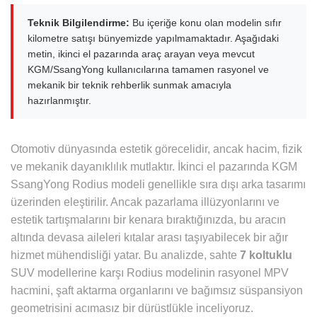
Teknik Bilgilendirme:
Bu içeriğe konu olan modelin sıfır
kilometre satışı bünyemizde yapılmamaktadır. Aşağıdaki
metin, ikinci el pazarında araç arayan veya mevcut
KGM/SsangYong kullanıcılarına tamamen rasyonel ve
mekanik bir teknik rehberlik sunmak amacıyla
hazırlanmıştır.
Otomotiv dünyasında estetik görecelidir, ancak hacim, fizik
ve mekanik dayanıklılık mutlaktır. İkinci el pazarında KGM
SsangYong Rodius modeli genellikle sıra dışı arka tasarımı
üzerinden eleştirilir. Ancak pazarlama illüzyonlarını ve
estetik tartışmalarını bir kenara bıraktığınızda, bu aracın
altında devasa aileleri kıtalar arası taşıyabilecek bir ağır
hizmet mühendisliği yatar. Bu analizde, sahte
7 koltuklu
SUV modellerine karşı Rodius modelinin rasyonel MPV
hacmini, şaft aktarma organlarını ve bağımsız süspansiyon
geometrisini acımasız bir dürüstlükle inceliyoruz.