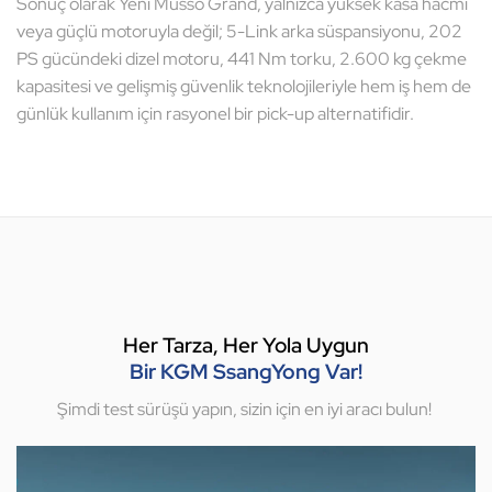
Sonuç olarak Yeni Musso Grand, yalnızca yüksek kasa hacmi
veya güçlü motoruyla değil; 5-Link arka süspansiyonu, 202
PS gücündeki dizel motoru, 441 Nm torku, 2.600 kg çekme
kapasitesi ve gelişmiş güvenlik teknolojileriyle hem iş hem de
günlük kullanım için rasyonel bir pick-up alternatifidir.
Her Tarza, Her Yola Uygun
Bir KGM SsangYong Var!
Şimdi test sürüşü yapın, sizin için en iyi aracı bulun!