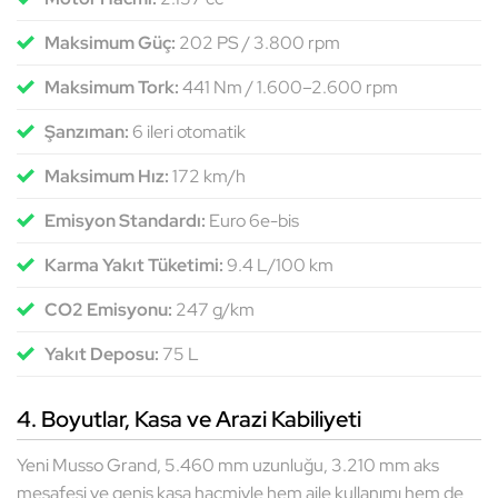
Maksimum Güç:
202 PS / 3.800 rpm
Maksimum Tork:
441 Nm / 1.600–2.600 rpm
Şanzıman:
6 ileri otomatik
Maksimum Hız:
172 km/h
Emisyon Standardı:
Euro 6e-bis
Karma Yakıt Tüketimi:
9.4 L/100 km
CO2 Emisyonu:
247 g/km
Yakıt Deposu:
75 L
4. Boyutlar, Kasa ve Arazi Kabiliyeti
Yeni Musso Grand, 5.460 mm uzunluğu, 3.210 mm aks
mesafesi ve geniş kasa hacmiyle hem aile kullanımı hem de