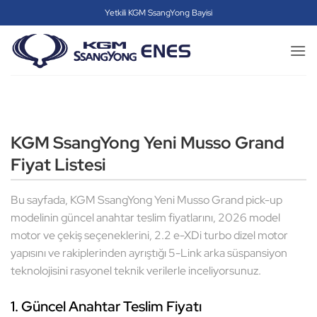
İçeriğe
Yetkili KGM SsangYong Bayisi
atla
KGM SsangYong Yeni Musso Grand
Fiyat Listesi
Bu sayfada, KGM SsangYong Yeni Musso Grand pick-up
modelinin güncel anahtar teslim fiyatlarını, 2026 model
motor ve çekiş seçeneklerini, 2.2 e-XDi turbo dizel motor
yapısını ve rakiplerinden ayrıştığı 5-Link arka süspansiyon
teknolojisini rasyonel teknik verilerle inceliyorsunuz.
1. Güncel Anahtar Teslim Fiyatı