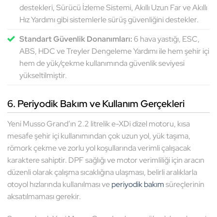
destekleri, Sürücü İzleme Sistemi, Akıllı Uzun Far ve Akıllı
Hız Yardımı gibi sistemlerle sürüş güvenliğini destekler.
Standart Güvenlik Donanımları:
6 hava yastığı, ESC,
ABS, HDC ve Treyler Dengeleme Yardımı ile hem şehir içi
hem de yük/çekme kullanımında güvenlik seviyesi
yükseltilmiştir.
6. Periyodik Bakım ve Kullanım Gerçekleri
Yeni Musso Grand’ın 2.2 litrelik e-XDi dizel motoru, kısa
mesafe şehir içi kullanımından çok uzun yol, yük taşıma,
römork çekme ve zorlu yol koşullarında verimli çalışacak
karaktere sahiptir. DPF sağlığı ve motor verimliliği için aracın
düzenli olarak çalışma sıcaklığına ulaşması, belirli aralıklarla
otoyol hızlarında kullanılması ve
periyodik bakım
süreçlerinin
aksatılmaması gerekir.