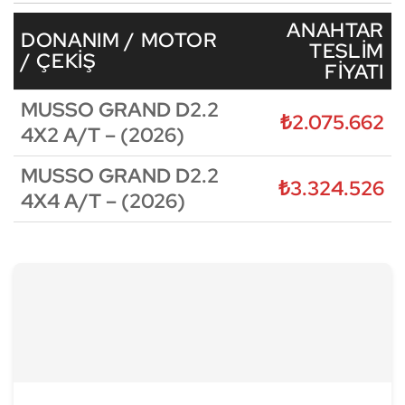
ANAHTAR
DONANIM / MOTOR
TESLIM
/ ÇEKIŞ
FIYATI
MUSSO GRAND D2.2
₺2.075.662
4X2 A/T – (2026)
MUSSO GRAND D2.2
₺3.324.526
4X4 A/T – (2026)