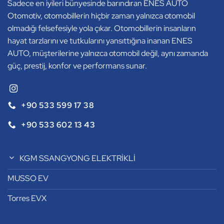
Sadece en iyileri bünyesinde barındıran ENES AUTO
Otomotiv, otomobillerin hiçbir zaman yalnızca otomobil
olmadığı felsefesiyle yola çıkar. Otomobillerin insanların
hayat tarzlarını ve tutkularını yansıttığına inanan ENES
AUTO, müşterilerine yalnızca otomobil değil, aynı zamanda
güç, prestij, konfor ve performans sunar.
+90 533 599 17 38
+90 533 602 13 43
KGM SSANGYONG ELEKTRİKLİ
MUSSO EV
Torres EVX