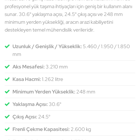
profesyonel yük taşıma ihtiyaçları için geniş bir kullanım alanı
sunar. 30.6° yaklaşma açısı, 24.5° çıkış açısı ve 248 mm
minimum yerden yüksekliği, aracın arazi kabiliyetini
destekleyen temel mühendislik verileridir.
Uzunluk / Genişlik / Yükseklik:
5.460 / 1.950 / 1.850
mm
Aks Mesafesi:
3.210 mm
Kasa Hacmi:
1.262 litre
Minimum Yerden Yükseklik:
248 mm
Yaklaşma Açısı:
30.6°
Çıkış Açısı:
24.5°
Frenli Çekme Kapasitesi:
2.600 kg