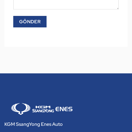
KGM SsangYong Enes Auto