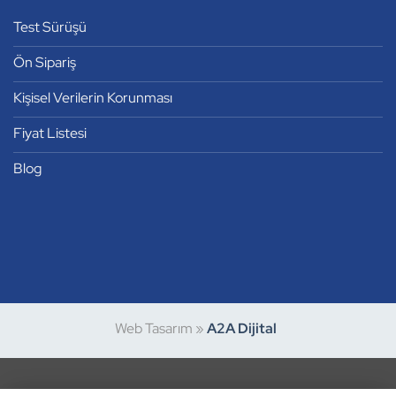
Test Sürüşü
Ön Sipariş
Kişisel Verilerin Korunması
Fiyat Listesi
Blog
Web Tasarım »
A2A Dijital