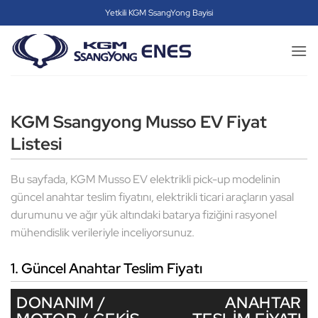
İçeriğe
Yetkili KGM SsangYong Bayisi
atla
KGM Ssangyong Musso EV Fiyat
Listesi
Bu sayfada, KGM Musso EV elektrikli pick-up modelinin
güncel anahtar teslim fiyatını, elektrikli ticari araçların yasal
durumunu ve ağır yük altındaki batarya fiziğini rasyonel
mühendislik verileriyle inceliyorsunuz.
1. Güncel Anahtar Teslim Fiyatı
DONANIM /
ANAHTAR