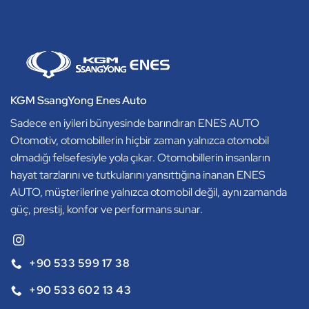
KGM SsangYong Enes Auto
Sadece en iyileri bünyesinde barındıran ENES AUTO
Otomotiv, otomobillerin hiçbir zaman yalnızca otomobil
olmadığı felsefesiyle yola çıkar. Otomobillerin insanların
hayat tarzlarını ve tutkularını yansıttığına inanan ENES
AUTO, müşterilerine yalnızca otomobil değil, aynı zamanda
güç, prestij, konfor ve performans sunar.
+90 533 599 17 38
+90 533 602 13 43