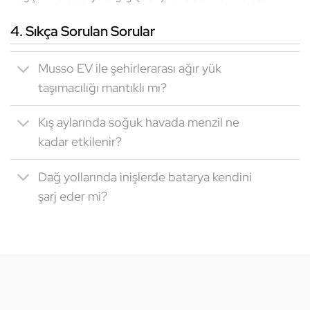
4. Sıkça Sorulan Sorular
Musso EV ile şehirlerarası ağır yük
taşımacılığı mantıklı mı?
Kış aylarında soğuk havada menzil ne
kadar etkilenir?
Dağ yollarında inişlerde batarya kendini
şarj eder mi?