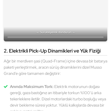
← Sürükleyerek döndürün →
2. Elektrikli Pick-Up Dinamikleri ve Yük Fiziği
Ağır bir merdiven şasi (Quad-Frame) içine devasa bir batarya
paketi yerleştirmek, aracın sürüş dinamiklerini dizel Musso
Grand’e göre tamamen değiştirir:
Anında Maksimum Tork:
Elektrik motorunun doğası
gereği, gaza bastığınız an itibariyle torkun %100’ü arka
tekerleklere iletilir. Dizel motorlardaki turbo boşluğu veya
devir bekleme süresi yoktur. Yüklü kalkışlarda devasa bir