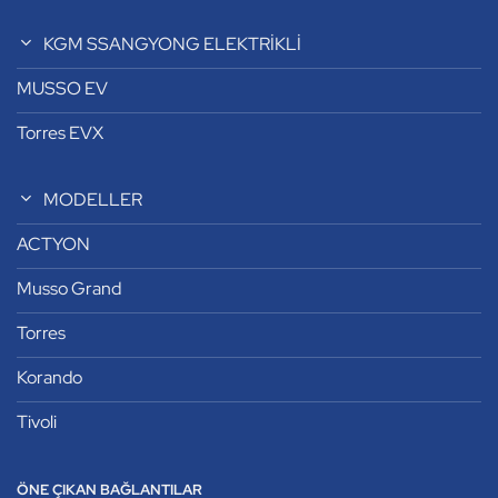
KGM SSANGYONG ELEKTRİKLİ
MUSSO EV
Torres EVX
MODELLER
ACTYON
Musso Grand
Torres
Korando
Tivoli
ÖNE ÇIKAN BAĞLANTILAR